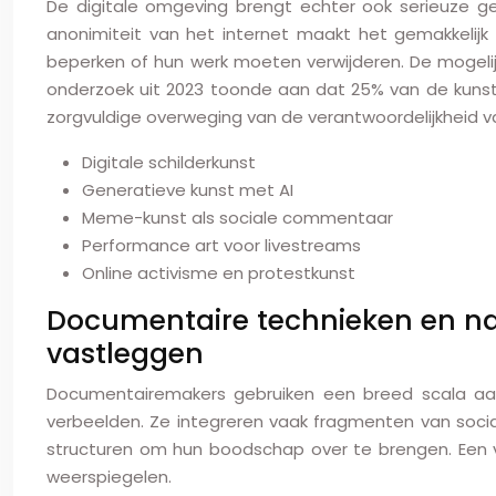
De digitale omgeving brengt echter ook serieuze ge
anonimiteit van het internet maakt het gemakkelij
beperken of hun werk moeten verwijderen. De mogelijk
onderzoek uit 2023 toonde aan dat 25% van de kuns
zorgvuldige overweging van de verantwoordelijkheid va
Digitale schilderkunst
Generatieve kunst met AI
Meme-kunst als sociale commentaar
Performance art voor livestreams
Online activisme en protestkunst
Documentaire technieken en na
vastleggen
Documentairemakers gebruiken een breed scala aan
verbeelden. Ze integreren vaak fragmenten van sociale
structuren om hun boodschap over te brengen. Een v
weerspiegelen.