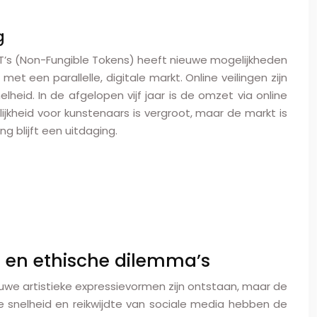
g
FT’s (Non-Fungible Tokens) heeft nieuwe mogelijkheden
 een parallelle, digitale markt. Online veilingen zijn
eid. In de afgelopen vijf jaar is de omzet via online
jkheid voor kunstenaars is vergroot, maar de markt is
g blijft een uitdaging.
n en ethische dilemma’s
ieuwe artistieke expressievormen zijn ontstaan, maar de
 snelheid en reikwijdte van sociale media hebben de