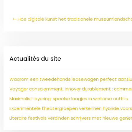
Hoe digitale kunst het traditionele museumlandsc
Actualités du site
Waarom een tweedehands leasewagen perfect aansluit 
Voyager consciemment, innover durablement : comment
Maximalist layering: speelse laagjes in winterse outfits
Experimentele theatergroepen verkennen hybride voorst
Literaire festivals verbinden schrijvers met nieuwe gene