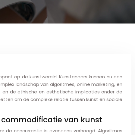
impact op de kunstwereld. Kunstenaars kunnen nu een
omplex landschap van algoritmes, online marketing, en
, en de ethische en esthetische implicaties onder de
zetten om de complexe relatie tussen kunst en sociale
n commodificatie van kunst
ar de concurrentie is eveneens verhoogd. Algoritmes