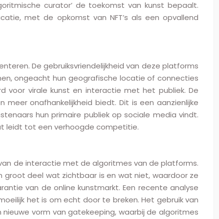
lgoritmische curator’ de toekomst van kunst bepaalt.
ficatie, met de opkomst van NFT’s als een opvallend
enteren. De gebruiksvriendelijkheid van deze platforms
nen, ongeacht hun geografische locatie of connecties
d voor virale kunst en interactie met het publiek. De
eer onafhankelijkheid biedt. Dit is een aanzienlijke
tenaars hun primaire publiek op sociale media vindt.
t leidt tot een verhoogde competitie.
 van de interactie met de algoritmes van de platforms.
 groot deel wat zichtbaar is en wat niet, waardoor ze
arantie van de online kunstmarkt. Een recente analyse
eilijk het is om echt door te breken. Het gebruik van
en nieuwe vorm van gatekeeping, waarbij de algoritmes