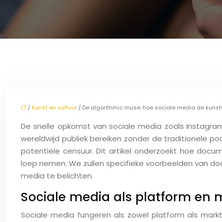
/
Kunst en cultuur
/ De algorithmic muse: hoe sociale media de kuns
De snelle opkomst van sociale media zoals Instagra
wereldwijd publiek bereiken zonder de traditionele p
potentiële censuur. Dit artikel onderzoekt hoe docu
loep nemen. We zullen specifieke voorbeelden van doc
media te belichten.
Sociale media als platform en 
Sociale media fungeren als zowel platform als mark