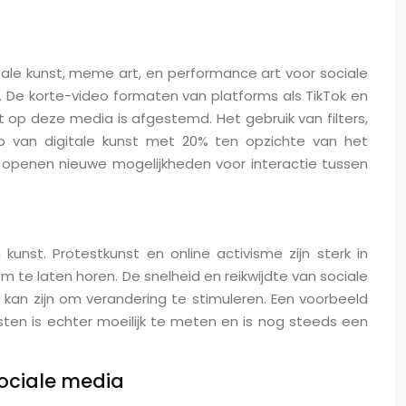
le kunst, meme art, en performance art voor sociale
 De korte-video formaten van platforms als TikTok en
op deze media is afgestemd. Het gebruik van filters,
op van digitale kunst met 20% ten opzichte van het
n openen nieuwe mogelijkheden voor interactie tussen
nst. Protestkunst en online activisme zijn sterk in
te laten horen. De snelheid en reikwijdte van sociale
kan zijn om verandering te stimuleren. Een voorbeeld
sten is echter moeilijk te meten en is nog steeds een
sociale media