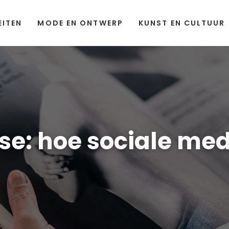
EITEN
MODE EN ONTWERP
KUNST EN CULTUUR
se: hoe sociale me