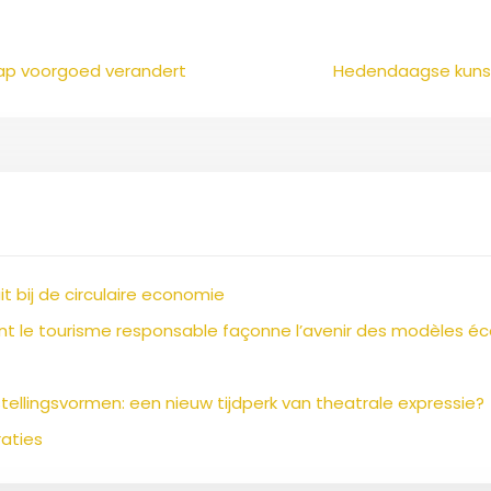
hap voorgoed verandert
Hedendaagse kunst
bij de circulaire economie
 le tourisme responsable façonne l’avenir des modèles 
ellingsvormen: een nieuw tijdperk van theatrale expressie?
raties