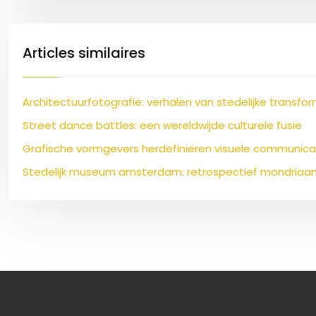
Articles similaires
Architectuurfotografie: verhalen van stedelijke transfo
Street dance battles: een wereldwijde culturele fusie
Grafische vormgevers herdefiniëren visuele communicat
Stedelijk museum amsterdam: retrospectief mondriaan,