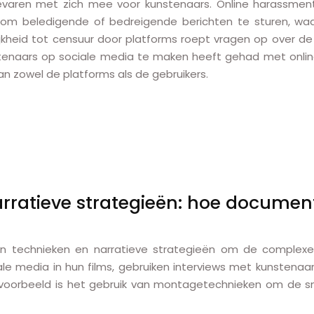
varen met zich mee voor kunstenaars. Online harassment, 
k om beledigende of bedreigende berichten te sturen, w
heid tot censuur door platforms roept vragen op over de vr
tenaars op sociale media te maken heeft gehad met onlin
n zowel de platforms als de gebruikers.
rratieve strategieën: hoe docume
 technieken en narratieve strategieën om de complexe 
 media in hun films, gebruiken interviews met kunstenaars, 
oorbeeld is het gebruik van montagetechnieken om de sne