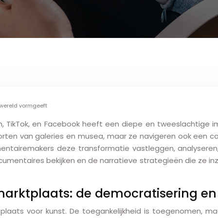
twereld vormgeeft
m, TikTok, en Facebook heeft een diepe en tweeslachtige 
oorten van galeries en musea, maar ze navigeren ook een c
mentairemakers deze transformatie vastleggen, analyseren
umentaires bekijken en de narratieve strategieën die ze in
marktplaats: de democratisering e
tplaats voor kunst. De toegankelijkheid is toegenomen, ma