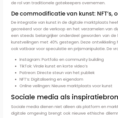
de rol van traditionele gatekeepers overnemen.
De commodificatie van kunst: NFT’s, 
De integratie van kunst in de digitale marktplaats h
gecreëerd voor de verkoop en het verzamelen van digit
een steeds belangrijker onderdeel geworden van de ku
kunstveilingen met 40% gestegen. Deze ontwikkeling h
ook vatbaar voor speculatie en prijsmanipulatie. De vraa
Instagram: Portfolio en community building
TikTok: Virale kunst en korte video’s
Patreon: Directe steun van het publiek
NFT’s: Digitalisering en eigendom
Online veilingen: Nieuwe marktplaats voor kunst
Sociale media als inspiratiebro
Sociale media dienen niet alleen als platform en markt
digitale omgeving brengt ook nieuwe ethische dilem