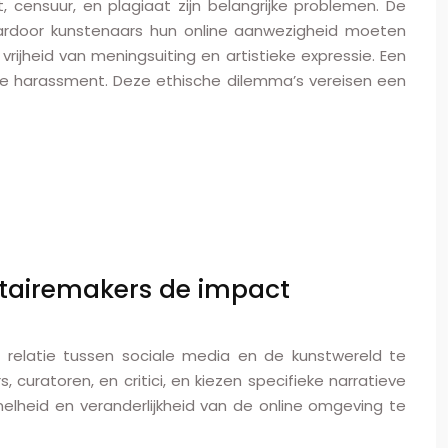
censuur, en plagiaat zijn belangrijke problemen. De
aardoor kunstenaars hun online aanwezigheid moeten
ijheid van meningsuiting en artistieke expressie. Een
e harassment. Deze ethische dilemma’s vereisen een
ntairemakers de impact
relatie tussen sociale media en de kunstwereld te
curatoren, en critici, en kiezen specifieke narratieve
lheid en veranderlijkheid van de online omgeving te