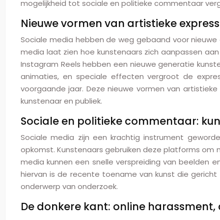
mogelijkheid tot sociale en politieke commentaar verg
Nieuwe vormen van artistieke expressi
Sociale media hebben de weg gebaand voor nieuwe ge
media laat zien hoe kunstenaars zich aanpassen aan 
Instagram Reels hebben een nieuwe generatie kunsten
animaties, en speciale effecten vergroot de expre
voorgaande jaar. Deze nieuwe vormen van artistieke 
kunstenaar en publiek.
Sociale en politieke commentaar: kuns
Sociale media zijn een krachtig instrument geworde
opkomst. Kunstenaars gebruiken deze platforms om maa
media kunnen een snelle verspreiding van beelden en
hiervan is de recente toename van kunst die gericht 
onderwerp van onderzoek.
De donkere kant: online harassment, 