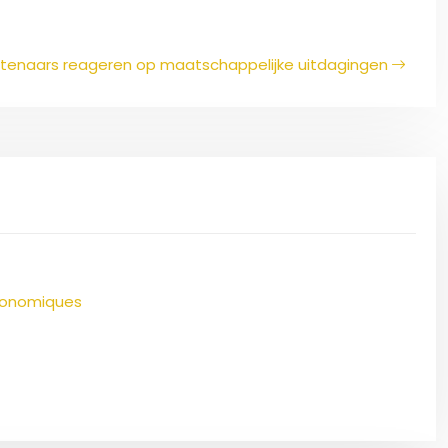
enaars reageren op maatschappelijke uitdagingen
économiques