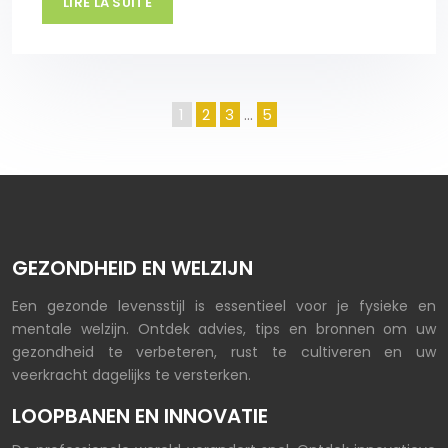
LIRE LA SUITE
1
2
3
…
5
GEZONDHEID EN WELZIJN
Een gezonde levensstijl is essentieel voor je fysieke en
mentale welzijn. Ontdek advies, tips en bronnen om uw
gezondheid te verbeteren, rust te cultiveren en uw
veerkracht dagelijks te versterken.
LOOPBANEN EN INNOVATIE