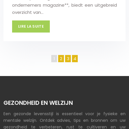
ondernemers magazine**, biedt een uitgebreid
overzicht van…
LIRE LA SUITE
1
2
3
4
GEZONDHEID EN WELZIJN
Een gezonde levensstijl is essentieel voor je fysieke en
mentale welzijn. Ontdek advies, tips en bronnen om uw
gezondheid te verbeteren, rust te cultiveren en uw