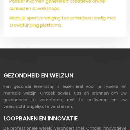
Passief inkomen genereren: creatieve online
cursussen & workshops
Maak je sportvereniging toekomstbestendig met
crowdfunding platforms
GEZONDHEID EN WELZIJN
Een gezonde levensstijl is essentieel voor je fysieke en
mentale welzijn. Ontdek advies, tips en bronnen om uw
gezondheid te verbeteren, rust te cultiveren en uw
veerkracht dagelijks te versterken.
LOOPBANEN EN INNOVATIE
De professionele wereld verandert snel. Ontdek innovatieve