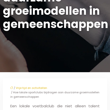
groeimodellen in
gemeenschappen
/
Vrije tijd en activiteiten
/ Hoe lokale sportclubs bijdragen aan duurzame groeimodellen
in gemeenschappen
Een lokale voetbalclub die niet alleen talent