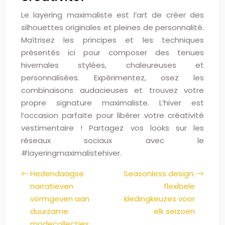
Le layering maximaliste est l’art de créer des
silhouettes originales et pleines de personnalité.
Maîtrisez les principes et les techniques
présentés ici pour composer des tenues
hivernales stylées, chaleureuses et
personnalisées. Expérimentez, osez les
combinaisons audacieuses et trouvez votre
propre signature maximaliste. L’hiver est
l’occasion parfaite pour libérer votre créativité
vestimentaire ! Partagez vos looks sur les
réseaux sociaux avec le
#layeringmaximalistehiver.
Hedendaagse
Seasonless design:
narratieven
flexibele
vormgeven aan
kledingkeuzes voor
duurzame
elk seizoen
modecollecties: