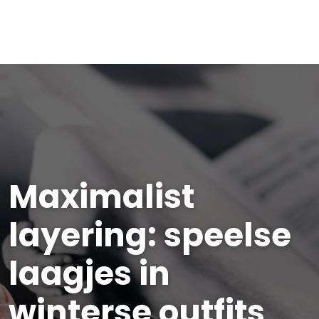
Maximalist
layering: speelse
laagjes in
winterse outfits