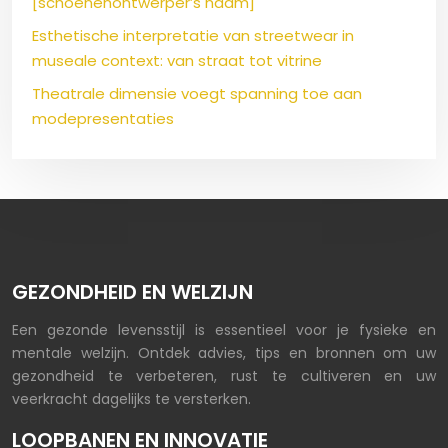
[schoenenontwerper’s naam]
Esthetische interpretatie van streetwear in
museale context: van straat tot vitrine
Theatrale dimensie voegt spanning toe aan
modepresentaties
GEZONDHEID EN WELZIJN
Een gezonde levensstijl is essentieel voor je fysieke en
mentale welzijn. Ontdek advies, tips en bronnen om uw
gezondheid te verbeteren, rust te cultiveren en uw
veerkracht dagelijks te versterken.
LOOPBANEN EN INNOVATIE