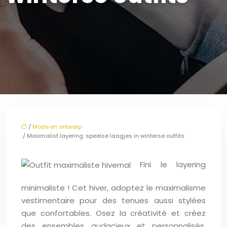
/
Mode en ontwerp
/ Maximalist layering: speelse laagjes in winterse outfits
Fini le layering
minimaliste ! Cet hiver, adoptez le maximalisme
vestimentaire pour des tenues aussi stylées
que confortables. Osez la créativité et créez
des ensembles audacieux et personnalisés.