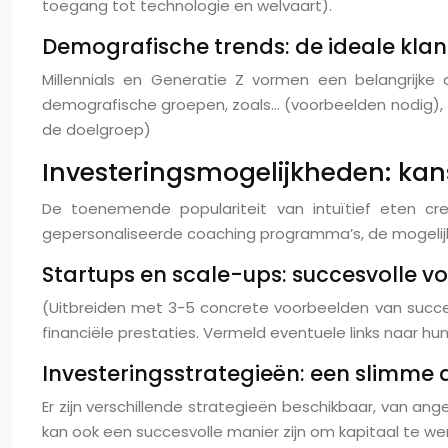
toegang tot technologie en welvaart).
Demografische trends: de ideale klan
Millennials en Generatie Z vormen een belangrijke
demografische groepen, zoals… (voorbeelden nodig), 
de doelgroep)
Investeringsmogelijkheden: kan
De toenemende populariteit van intuïtief eten cre
gepersonaliseerde coaching programma’s, de mogelijk
Startups en scale-ups: succesvolle v
(Uitbreiden met 3-5 concrete voorbeelden van succes
financiële prestaties. Vermeld eventuele links naar hu
Investeringsstrategieën: een slimme
Er zijn verschillende strategieën beschikbaar, van ang
kan ook een succesvolle manier zijn om kapitaal te wer