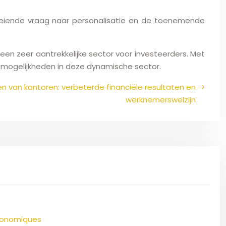
roeiende vraag naar personalisatie en de toenemende
en zeer aantrekkelijke sector voor investeerders. Met
tmogelijkheden in deze dynamische sector.
en van kantoren: verbeterde financiële resultaten en
werknemerswelzijn
économiques