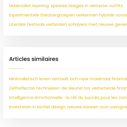
Maximalist layering: speelse laagjes in winterse outfits
Experimentele theatergroepen verkennen hybride voorst
Literaire festivals verbinden schrijvers met nieuwe gene
Articles similaires
Minimalistisch leven vertaalt zich naar maximaal finan
Zelfreflectie technieken: de sleutel tot verbeterde finan
Intelligence émotionnelle : la clé du succès pour les cons
Investeren in biofiel design: nieuwe kansen voor vastg