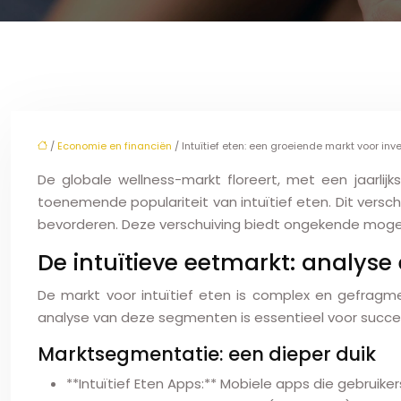
/
Economie en financiën
/ Intuïtief eten: een groeiende markt voor in
De globale wellness-markt floreert, met een jaarli
toenemende populariteit van intuïtief eten. Dit versc
bevorderen. Deze verschuiving biedt ongekende mogeli
De intuïtieve eetmarkt: analyse 
De markt voor intuïtief eten is complex en gefragm
analyse van deze segmenten is essentieel voor succes
Marktsegmentatie: een dieper duik
**Intuïtief Eten Apps:** Mobiele apps die gebruik