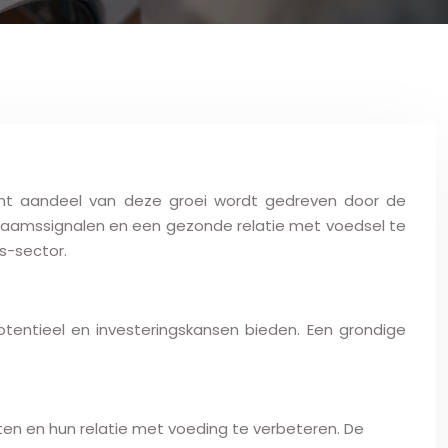
icant aandeel van deze groei wordt gedreven door de
lichaamssignalen en een gezonde relatie met voedsel te
s-sector.
tentieel en investeringskansen bieden. Een grondige
ten en hun relatie met voeding te verbeteren. De