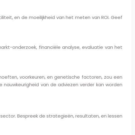
iliteit, en de moeilijkheid van het meten van ROI. Geef
arkt-onderzoek, financiële analyse, evaluatie van het
oeften, voorkeuren, en genetische factoren, zou een
de nauwkeurigheid van de adviezen verder kan worden
 sector. Bespreek de strategieën, resultaten, en lessen