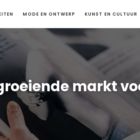
EITEN
MODE EN ONTWERP
KUNST EN CULTUUR
n groeiende markt vo