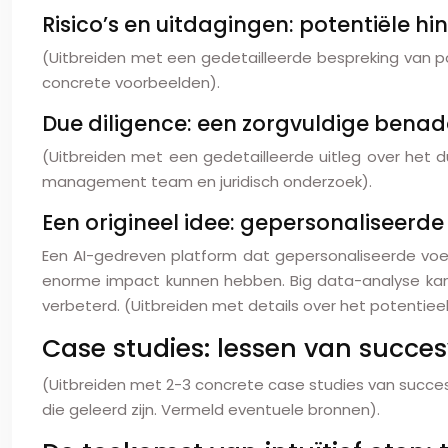
Risico’s en uitdagingen: potentiële hi
(Uitbreiden met een gedetailleerde bespreking van pote
concrete voorbeelden).
Due diligence: een zorgvuldige benad
(Uitbreiden met een gedetailleerde uitleg over het d
management team en juridisch onderzoek).
Een origineel idee: gepersonaliseerde
Een AI-gedreven platform dat gepersonaliseerde voe
enorme impact kunnen hebben. Big data-analyse kan 
verbeterd. (Uitbreiden met details over het potentiee
Case studies: lessen van succes
(Uitbreiden met 2-3 concrete case studies van succesvo
die geleerd zijn. Vermeld eventuele bronnen).