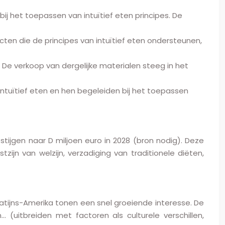
j het toepassen van intuïtief eten principes. De
ten die de principes van intuïtief eten ondersteunen,
. De verkoop van dergelijke materialen steeg in het
ntuïtief eten en hen begeleiden bij het toepassen
stijgen naar D miljoen euro in 2028 (bron nodig). Deze
jn van welzijn, verzadiging van traditionele diëten,
atijns-Amerika tonen een snel groeiende interesse. De
… (uitbreiden met factoren als culturele verschillen,