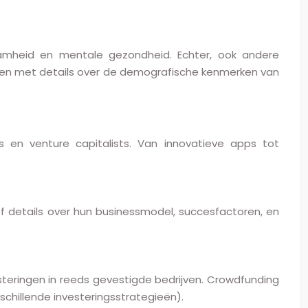
zaamheid en mentale gezondheid. Echter, ook andere
iden met details over de demografische kenmerken van
s en venture capitalists. Van innovatieve apps tot
f details over hun businessmodel, succesfactoren, en
vesteringen in reeds gevestigde bedrijven. Crowdfunding
schillende investeringsstrategieën).