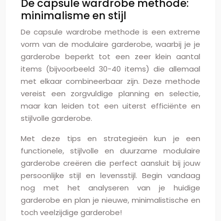
De capsule wardrobe methode:
minimalisme en stijl
De capsule wardrobe methode is een extreme
vorm van de modulaire garderobe, waarbij je je
garderobe beperkt tot een zeer klein aantal
items (bijvoorbeeld 30-40 items) die allemaal
met elkaar combineerbaar zijn. Deze methode
vereist een zorgvuldige planning en selectie,
maar kan leiden tot een uiterst efficiënte en
stijlvolle garderobe.
Met deze tips en strategieën kun je een
functionele, stijlvolle en duurzame modulaire
garderobe creëren die perfect aansluit bij jouw
persoonlijke stijl en levensstijl. Begin vandaag
nog met het analyseren van je huidige
garderobe en plan je nieuwe, minimalistische en
toch veelzijdige garderobe!