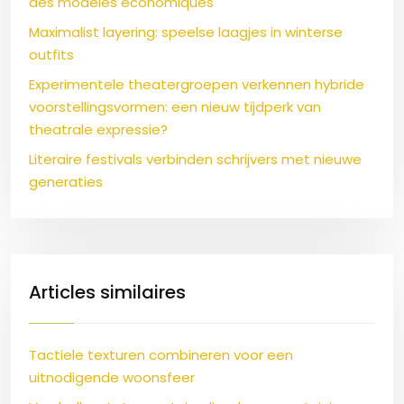
des modèles économiques
Maximalist layering: speelse laagjes in winterse
outfits
Experimentele theatergroepen verkennen hybride
voorstellingsvormen: een nieuw tijdperk van
theatrale expressie?
Literaire festivals verbinden schrijvers met nieuwe
generaties
Articles similaires
Tactiele texturen combineren voor een
uitnodigende woonsfeer