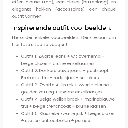
effen blouse (top), een blazer (buitenlaag) en
elegante hakken (accessoires) een chique
outfit vormen.
Inspirerende outfit voorbeelden:
Hieronder enkele voorbeelden. Denk eraan om
hier foto’s toe te voegen!
Outfit 1: Zwarte jeans + wit overhemd +
beige blazer + bruine enkellaarsjes
Outfit 2: Donkerblauwe jeans + gestreept
Bretonse trui + rode sjaal + sneakers
Outfit 3: Zwarte A-lijn rok + zwarte blouse +
gouden ketting + zwarte enkellaarsjes
Outfit 4: Beige wollen broek + marineblauwe
trui + beige trenchcoat + bruine laarzen
Outfit 5: Klassieke zwarte jurk + beige blazer
+ statement oorbellen + pumps