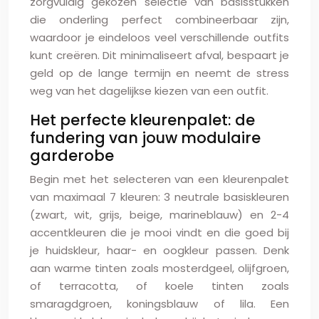
zorgvuldig gekozen selectie van basisstukken
die onderling perfect combineerbaar zijn,
waardoor je eindeloos veel verschillende outfits
kunt creëren. Dit minimaliseert afval, bespaart je
geld op de lange termijn en neemt de stress
weg van het dagelijkse kiezen van een outfit.
Het perfecte kleurenpalet: de
fundering van jouw modulaire
garderobe
Begin met het selecteren van een kleurenpalet
van maximaal 7 kleuren: 3 neutrale basiskleuren
(zwart, wit, grijs, beige, marineblauw) en 2-4
accentkleuren die je mooi vindt en die goed bij
je huidskleur, haar- en oogkleur passen. Denk
aan warme tinten zoals mosterdgeel, olijfgroen,
of terracotta, of koele tinten zoals
smaragdgroen, koningsblauw of lila. Een