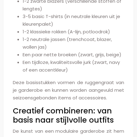
1-2 zwarte blazers (verschillende stoffen of
lengtes)
3-5 basic T-shirts (in neutrale kleuren uit je
kleurenpalet)
1-2 klassieke rokken (A-lijn, potloodrok)
1-2 neutrale jassen (trenchcoat, blazer,
wollen jas)
Een paar nette broeken (zwart, grijs, beige)
Een tijdloze, kwaliteitsvolle jurk (zwart, navy
of een accentkleur)
Deze basisstukken vormen de ruggengraat van
je garderobe en kunnen worden aangevuld met
seizoensgebonden items of accessoires.
Creatief combineren: van
basis naar stijlvolle outfits
De kunst van een modulaire garderobe zit hem