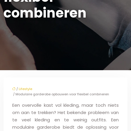
combineren
/
Lifestyle
/ Modulaire garderobe opbouwen voor flexibel combineren
Een overvolle kast vol kleding, maar toch niets
om aan te trekken? Het bekende probleem van
te veel kleding en te weinig outfits. Een
modulaire garderobe biedt de oplossing voor