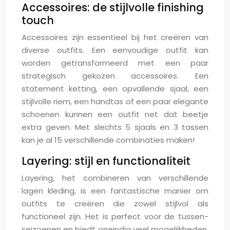
Accessoires: de stijlvolle finishing
touch
Accessoires zijn essentieel bij het creëren van
diverse outfits. Een eenvoudige outfit kan
worden getransformeerd met een paar
strategisch gekozen accessoires. Een
statement ketting, een opvallende sjaal, een
stijlvolle riem, een handtas of een paar elegante
schoenen kunnen een outfit net dat beetje
extra geven. Met slechts 5 sjaals en 3 tassen
kan je al 15 verschillende combinaties maken!
Layering: stijl en functionaliteit
Layering, het combineren van verschillende
lagen kleding, is een fantastische manier om
outfits te creëren die zowel stijlvol als
functioneel zijn. Het is perfect voor de tussen-
seizoenen en biedt oneindig veel mogelijkheden.