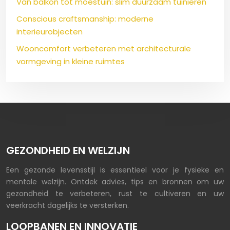
Van balkon tot moestuin: slim duurzaam tuinieren
Conscious craftsmanship: moderne
interieurobjecten
Wooncomfort verbeteren met architecturale
vormgeving in kleine ruimtes
GEZONDHEID EN WELZIJN
Een gezonde levensstijl is essentieel voor je fysieke en
mentale welzijn. Ontdek advies, tips en bronnen om uw
gezondheid te verbeteren, rust te cultiveren en uw
veerkracht dagelijks te versterken.
LOOPBANEN EN INNOVATIE